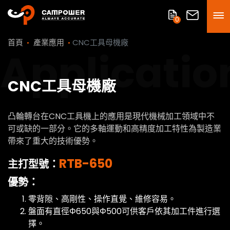
0
首頁
產業應用
CNC工具母機廠
Applicatio
CNC工具母機廠
凸輪轉台在CNC工具機上的應用是現代機械加工領域中不
可或缺的一部分。它的多軸運動和高精度加工特性為製造業
帶來了重大的技術優勢。
RTB-650
主打型號：
優勢：
零背隙、高剛性、操作直覺、維修容易。
盤面有直徑Φ650與Φ500可供客戶依其加工件進行選
擇。