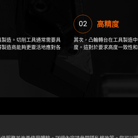
02
高精度
具製造。切削工具通常需要具
其次，凸輪轉台在工具製造中
得製造商能夠更靈活地應對各
度。這對於要求高度一致性和
了人為操作的錯誤。自動化的
總的來說，凸輪轉台在工具製
刀具都擁有一致的品質。
更靈活、高效地生產高精密的
業對於高品質工具的需求。