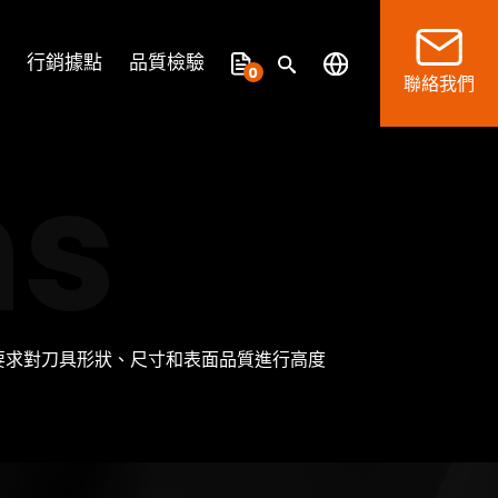
行銷據點
品質檢驗
0
聯絡我們
ns
要求對刀具形狀、尺寸和表面品質進行高度