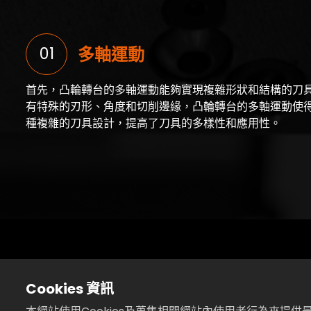
01
多軸運動
首先，凸輪轉台的多軸運動能夠實現複雜形狀和結構的刀
有特殊的刃形、角度和切削邊緣，凸輪轉台的多軸運動使
種複雜的刀具設計，提高了刀具的多樣性和應用性。
此外，凸輪轉台的自動化特性提高了生產效率，同時減少
生產流程使得刀具的批量生產更加高效，同時確保每一把
Cookies 資訊