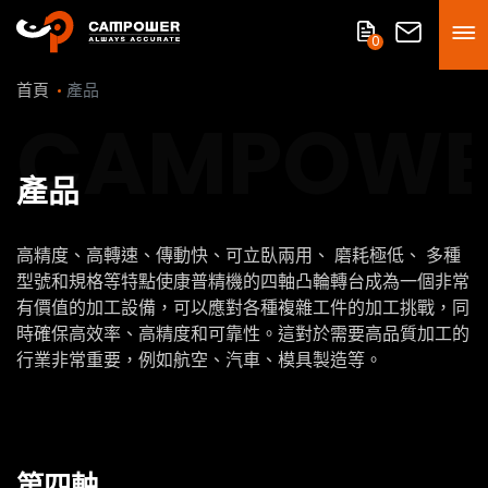
0
首頁
產品
CAMPOWE
產品
高精度、高轉速、傳動快、可立臥兩用、 磨耗極低、 多種
型號和規格等特點使康普精機的四軸凸輪轉台成為一個非常
有價值的加工設備，可以應對各種複雜工件的加工挑戰，同
時確保高效率、高精度和可靠性。這對於需要高品質加工的
行業非常重要，例如航空、汽車、模具製造等。​
第四軸