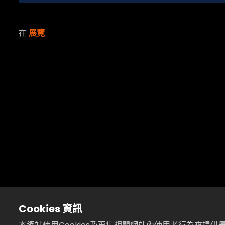
在
展覽
20
Cookies 資訊