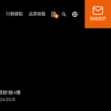
行銷據點
品質檢驗
0
聯絡我們
覽館1館4樓
.03.31