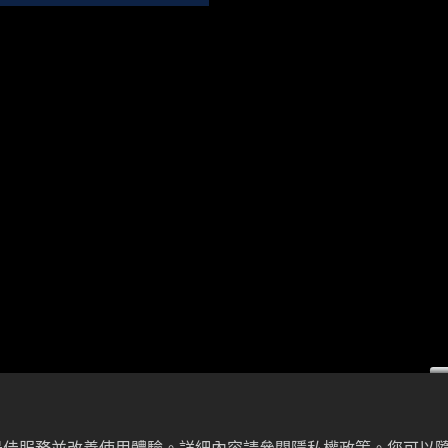
26 CCMT第十四屆中國數控機床