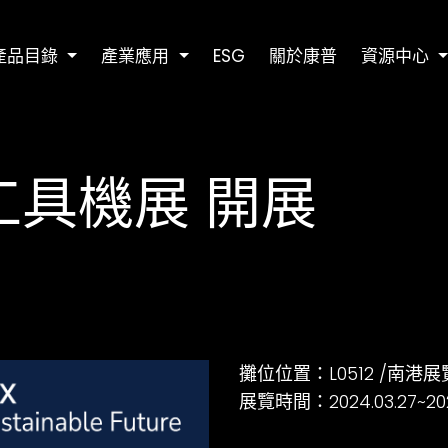
產品目錄
產業應用
ESG
關於康普
資源中心
工具機展 開展
攤位位置：L0512 /南港展
展覽時間：2024.03.27~2024