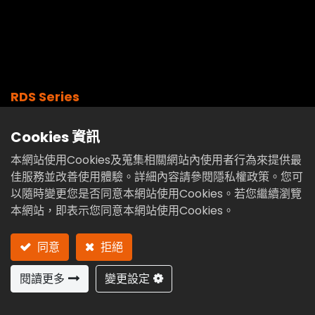
RDS Series
交叉滾柱軸承凸輪分度盤
Cookies 資訊
本網站使用Cookies及蒐集相關網站內使用者行為來提供最
佳服務並改善使用體驗。詳細內容請參閱隱私權政策。您可
RDS-200PR
RDS-200HR
RDS-250HR
以隨時變更您是否同意本網站使用Cookies。若您繼續瀏覽
本網站，即表示您同意本網站使用Cookies。
RDS-250HL
RDS-300HR
同意
拒絕
閱讀更多
變更設定
加入詢價車