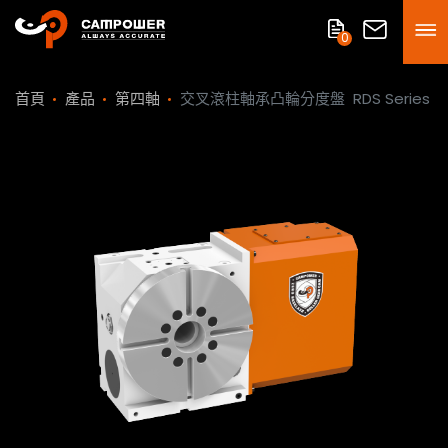
0
首頁
產品
第四軸
交叉滾柱軸承凸輪分度盤
RDS Series