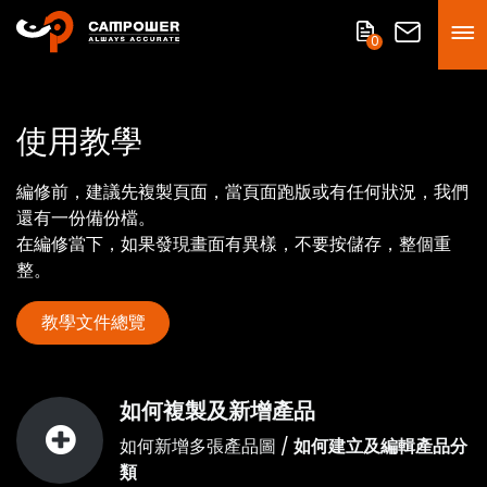
0
使用教學
編修前，建議先複製頁面，當頁面跑版或有任何狀況，我們
還有一份備份檔。
在編修當下，如果發現畫面有異樣，不要按儲存，整個重
整。
教學文件總覽
如何複製及新增產品
如何新增多張產品圖
/
如何建立及編輯產品分
類